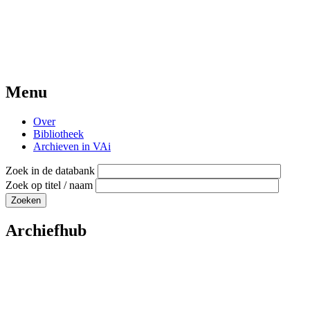
Menu
Over
Bibliotheek
Archieven in VAi
Zoek in de databank
Zoek op titel / naam
Archiefhub